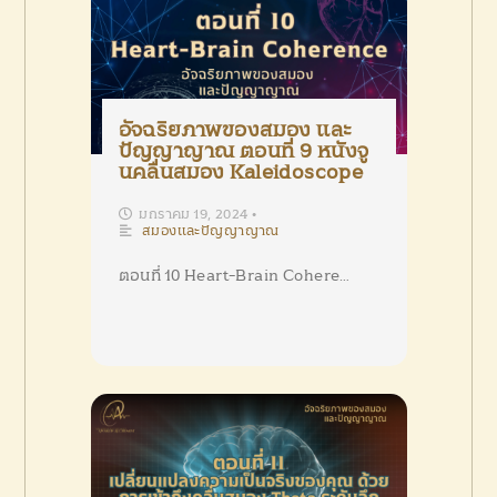
อัจฉริยภาพของสมอง และ
ปัญญาญาณ ตอนที่ 9 หนังจู
นคลื่นสมอง Kaleidoscope
มกราคม 19, 2024
•
สมองและปัญญาญาณ
ตอนที่ 10 Heart-Brain Cohere…