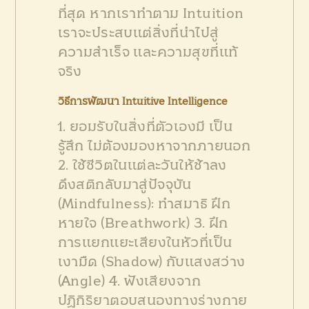
ที่สุด หากเราทำตาม Intuition
เราจะประสบแต่สิ่งที่นำไปสู่
ความสำเร็จ และความสุขที่แท้
จริง
วิธีการพัฒนา Intuitive Intelligence
1. ยอมรับในสิ่งที่ตัวเองมี เป็น
รู้สึก ไม่ต้องมองหาจากภายนอก
2. ใช้ชีวิตในแต่ละวันให้ช้าลง
ดึงสติกลับมาสู่ปัจจุบัน
(Mindfulness): ทำสมาธิ ฝึก
หายใจ (Breathwork)
3. ฝึก
การแยกแยะเสียงในหัวที่เป็น
เงามืด (Shadow) กับแสงสว่าง
(Angle)
4. ฟังเสียงจาก
ปฏิกิริยาตอบสนองทางร่างกาย