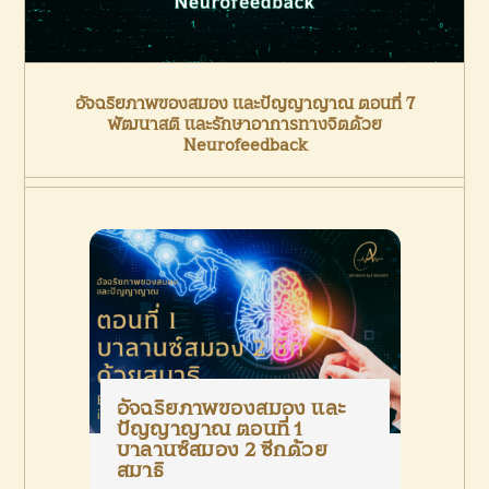
อัจฉริยภาพของสมอง และปัญญาญาณ ตอนที่ 7
พัฒนาสติ และรักษาอาการทางจิตด้วย
Neurofeedback
อัจฉริยภาพของสมอง และ
ปัญญาญาณ ตอนที่ 1
บาลานซ์สมอง 2 ซีกด้วย
สมาธิ