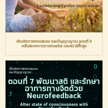
อัจฉริยภาพของสมอง และปัญญาญาณ ตอนที่ 6
คลื่นสมองจากการถอดจิต และสมาธิขั้นสูง