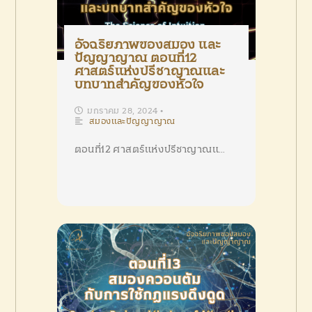
อัจฉริยภาพของสมอง และ
ปัญญาญาณ ตอนที่12
ศาสตร์แห่งปรีชาญาณและ
บทบาทสำคัญของหัวใจ
มกราคม 28, 2024
•
สมองและปัญญาญาณ
ตอนที่12 ศาสตร์แห่งปรีชาญาณแ…