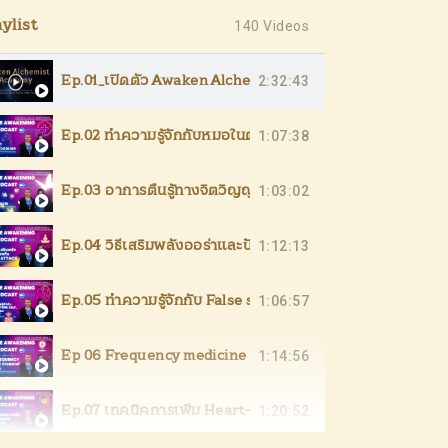
aylist
140 Videos
2:32:43
Ep.01_เปิดตัว Awaken Alchemist_01.07.2023
1:07:38
Ep.02 ทำความรู้จักกับหมอในตัวคุณเอง_22.07.2023
1:03:02
Ep.03 อาการตื่นรู้ทางจิตวิญญาณ_29.07.2023
1:12:13
Ep.04 วิธีเสริมพลังออร่าและป้องกัน Psychic Attack_05.08
1:06:57
Ep.05 ทำความรู้จักกับ False self, True self, Inner self แล
1:14:56
Ep 06 Frequency medicine การแพทย์แห่งอนาคต
1:20:52
Ep.07 เทคนิคการเพิ่ม Heart-Brain Coherence_26.08.202