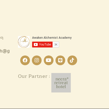
1:18:17
Ep.08 11 สัญญาณที่บ่งบอกว่าคุณกำลังอยู่ในโลกมิติที่ 5
1:07:26
Ep.09 เข้าสู่มิติที่ 5 ด้วย Heart-Brain Coherence
Ep.10 ศาสตร์แห่งตัวเลข เข้าใจเส้นทางชีวิตของคุณ
งๆ
Ep.11 Lifepath number ที่จะบอกว่าคุณเป็น Starseed จาก
th@g
Ep.12 Channeling คืออะไร
Ep.13 Telepathy การสื่อสารทางจิต
Our Partner :
Ep.14 Pendulum Healing
Ep.15 Deja Vu และ Lucid dream เหมือนหรือต่างกันอย่างไร