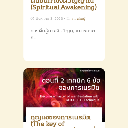
ตื่นขึ้นทางจิตวิญญาณ
(Spiritual Awakening)
สิงหาคม 3, 2023
•
การตื่นรู้
การตื่นรู้ทางจิตวิญญาณ หมาย
ถ…
กุญแจของการเนรมิต
(The key of