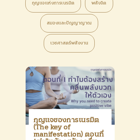
PRODUCTS
กุญแจแห่งการเนรมิต
พลังจิต
CONTACT US
สมองและปัญญาญาณ
เวชศาสตร์พลังงาน
กุญแจของการเนรมิต
(The key of
manifestation) ตอนที่