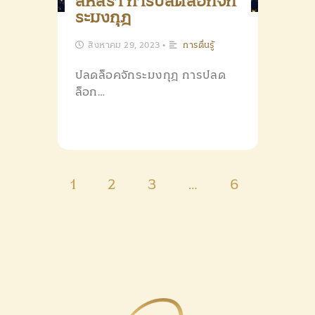
สหัสรา การปลดล็อกจัก
ระมงกุฎ
สิงหาคม 29, 2023
•
การตื่นรู้
ปลดล็อคจักระมงกุฎ การปลด
ล็อก…
1
2
3
…
6