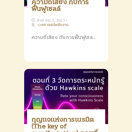
ความถี่เสียง กับการ
ฟื้นฟูเซลล์
สิงหาคม 3, 2023
•
เวชศาสตร์พลังงาน
ความถี่เสียง กับการฟื้นฟูเซล…
กุญแจแห่งการเนรมิต
(The key of