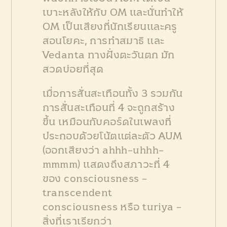
เบาะหลังให้กับ OM และนั่นทำให้
OM เป็นเสียงที่นักเรียนและครู
สอนโยคะ, การทำสมาธิ และ
Vedanta ทางฝั่งตะวันตก มัก
สวดบ่อยที่สุด
เมื่อการสั่นสะเทือนทั้ง 3 รวมกัน
การสั่นสะเทือนที่ 4 จะถูกสร้าง
ขึ้น เหมือนกับคอร์ดในเพลงที่
ประกอบด้วยโน้ตแต่ละตัว AUM
(ออกเสียงว่า ahhh–uhhh–
mmmm) แสดงถึงสภาวะที่ 4
ของ consciousness –
transcendent
consciousness หรือ turiya –
สิ่งที่เราเรียกว่า