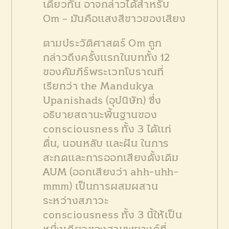
เดียวกัน อาจกล่าวได้สำหรับ
Om – มันคือแสงสีขาวของเสียง
ตามประวัติศาสตร์ Om ถูก
กล่าวถึงครั้งแรกในบททั้ง 12
ของคัมภีร์พระเวทโบราณที่
เรียกว่า the Mandukya
Upanishads (อุปนิษัท) ซึ่ง
อธิบายสถานะพื้นฐานของ
consciousness ทั้ง 3 ได้แก่
ตื่น, นอนหลับ และฝัน ในการ
สะกดและการออกเสียงดั้งเดิม
AUM (ออกเสียงว่า ahh-uhh-
mmm) เป็นการผสมผสาน
ระหว่างสภาวะ
consciousness ทั้ง 3 นี้ให้เป็น