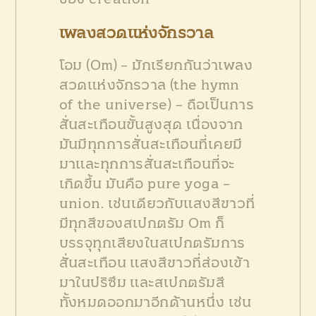
เพลงสวดแห่งจักรวาล
โอม (Om) – มักเรียกกันว่าเพลง
สวดแห่งจักรวาล (the hymn
of the universe) – ถือเป็นการ
สั่นสะเทือนขั้นสูงสุด เนื่องจาก
มันมีทุกการสั่นสะเทือนที่เคยมี
มาและทุกการสั่นสะเทือนที่จะ
เกิดขึ้น มันคือ pure yoga –
union. เช่นเดียวกับแสงสีขาวที่
มีทุกสีของสเปกตรัม Om ก็
บรรจุทุกเสียงในสเปกตรัมการ
สั่นสะเทือน แสงสีขาวที่ส่องเข้า
มาในปริซึม และสเปกตรัมสี
ทั้งหมดออกมาอีกด้านหนึ่ง เช่น