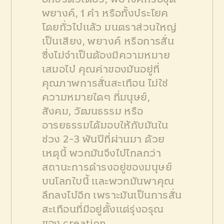
พยางค์, 1 คำ หรือทั้งประโยค
โดยทั่วไปแล้ว มนตราส่วนใหญ่
เป็นเสียง, พยางค์ หรือการสั่น
ซึ่งไม่จำเป็นต้องมีความหมาย
เสมอไป คุณค่าของมันอยู่ที่
คุณภาพการสั่นสะเทือน ไม่ใช่
ความหมายใดๆ ที่มนุษย์,
สังคม, วัฒนธรรม หรือ
อารยธรรมได้มอบให้กับมันใน
ช่วง 2-3 พันปีที่ผ่านมา ด้วย
เหตุนี้ พวกมันจึงไปไกลกว่า
สถานะการดำรงอยู่ของมนุษย์
บนโลกใบนี้ และพวกมันพาคุณ
ลึกลงไปอีก เพราะมันเป็นการสั่น
สะเทือนที่มีอยู่ตั้งแต่รุ่งอรุณ
ของ creation