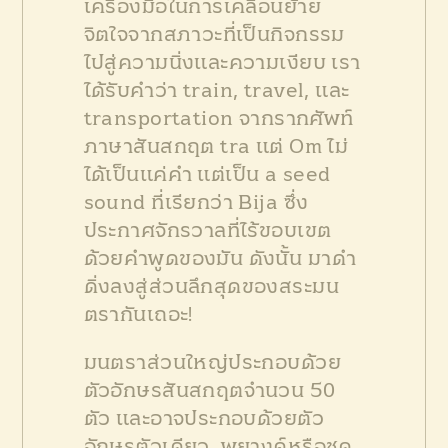
เครื่องมือในการเคลื่อนย้าย
จิตใจจากสภาวะที่เป็นกิจกรรม
ไปสู่ความนิ่งและความเงียบ เรา
ได้รับคำว่า train, travel, และ
transportation จากรากศัพท์
ภาษาสันสกฤต tra แต่ Om ไม่
ได้เป็นแค่คำ แต่เป็น a seed
sound ที่เรียกว่า Bija ซึ่ง
ประกาศจักรวาลที่ไร้ขอบเขต
ด้วยคำพูดของมัน ดังนั้น มาดำ
ดิ่งลงสู่ส่วนลึกสุดของสระมน
ตรากันเถอะ!
มนตราส่วนใหญ่ประกอบด้วย
ตัวอักษรสันสกฤตจำนวน 50
ตัว และอาจประกอบด้วยตัว
อักษรตัวเดียว, พยางค์หรือชุด