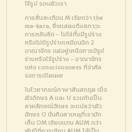
ไร้รูป รอบตัวเรา
การสั่นสะเทือน M เรียกว่า the
ma-kara, ซึ่งแสดงถึงสภาวะ
การหลับลึก – ไม่ใช่ทั้งมีรูปร่าง
หรือไม่มีรูปร่างเหมือนอีก 2
อาณาจักร แต่อยู่เหนือการมีรูป
ร่างหรือไร้รูปร่าง – อาณาจักร
แห่ง consciousness ที่จำศีล
รอการเปิดเผย
ในไวยากรณ์ภาษาสันสกฤต เมื่อ
ตัวอักษร A และ U รวมกันเป็น
ลายลักษณ์อักษร จะแปลว่าตัว
อักษร O นั่นคือสาเหตุที่เรามัก
เห็น OM เขียนแทน AUM กว่า
พันปีที่การเขียน AUM ได้เป็น