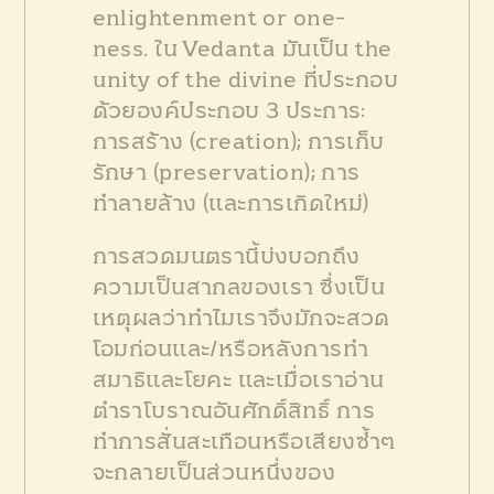
enlightenment or one-
ness. ใน Vedanta มันเป็น the
unity of the divine ที่ประกอบ
ด้วยองค์ประกอบ 3 ประการ:
การสร้าง (creation); การเก็บ
รักษา (preservation); การ
ทำลายล้าง (และการเกิดใหม่)
การสวดมนตรานี้บ่งบอกถึง
ความเป็นสากลของเรา ซึ่งเป็น
เหตุผลว่าทำไมเราจึงมักจะสวด
โอมก่อนและ/หรือหลังการทำ
สมาธิและโยคะ และเมื่อเราอ่าน
ตำราโบราณอันศักดิ์สิทธิ์ การ
ทำการสั่นสะเทือนหรือเสียงซ้ำๆ
จะกลายเป็นส่วนหนึ่งของ