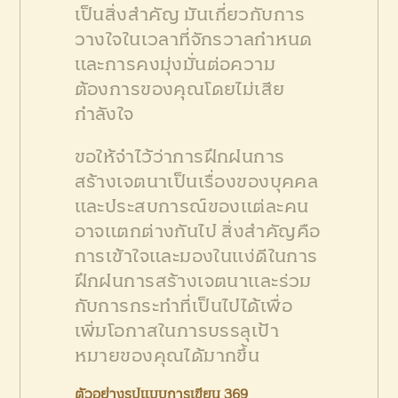
เป็นสิ่งสำคัญ มันเกี่ยวกับการ
วางใจในเวลาที่จักรวาลกำหนด
และการคงมุ่งมั่นต่อความ
ต้องการของคุณโดยไม่เสีย
กำลังใจ
ขอให้จำไว้ว่าการฝึกฝนการ
สร้างเจตนาเป็นเรื่องของบุคคล
และประสบการณ์ของแต่ละคน
อาจแตกต่างกันไป สิ่งสำคัญคือ
การเข้าใจและมองในแง่ดีในการ
ฝึกฝนการสร้างเจตนาและร่วม
กับการกระทำที่เป็นไปได้เพื่อ
เพิ่มโอกาสในการบรรลุเป้า
หมายของคุณได้มากขึ้น
ตัวอย่างรูปแบบการเขียน 369