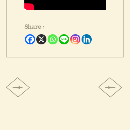
Share :