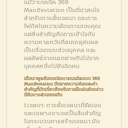
แม้ว่าเทคนิค 369
Manifestation เป็นที่น่าสนใจ
สำหรับการตั้งเจตนา และการ
โฟกัสในความต้องการของคุณ
แต่สิ่งสำคัญคือการเข้าใจกับ
ความคาดหวังที่สมเหตุสมผล
เป็นเรื่องแบบส่วนบุคคล และ
ผลลัพธ์อาจแตกต่างกันไปจาก
บุคคลหนึ่งไปยังอีกคน
เมื่อเราพูดถึงเทคนิคการเนรมิตแบบ 369
Manifestation มีหลายความคิดและคำ
สำคัญที่มักเกี่ยวข้องกับการฝึกฝนดังกล่าว
นี่คือบางส่วนของมัน:
1.เจตนา: การตั้งเจตนาที่ชัดเจน
และเฉพาะเจาะจงเป็นสิ่งสำคัญ
ในกระบวนการสร้างเจตนา มัน