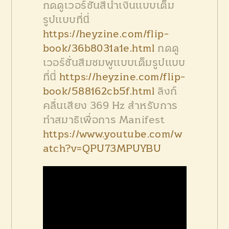
กดดูเวอร์ชั่นสีน้ำเงินแบบเต็ม
รูปแบบที่นี่
https://heyzine.com/flip-
book/36b8031a1e.html
กดดู
เวอร์ชั่นสีมชมพูแบบเต็มรูปแบบ
ที่นี่
https://heyzine.com/flip-
book/588162cb5f.html
ลิงก์
คลื่นเสียง 369 Hz สำหรับการ
ทำสมาธิเพื่อการ Manifest
https://www.youtube.com/w
atch?v=QPU73MPUYBU