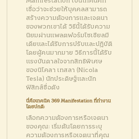
Manifestation เป็นเทคนิคที่
เชื่อว่าจะช่วยให้บุคคลสามารถ
สร้างความต้องการและเจตนา
ของพวกเขาได้ วิธีนี้ได้รับความ
นิยมผ่านแพลตฟอร์มโซเชียลมี
เดียและได้รับการปรับและปฏิบัติ
โดยผู้คนมากมาย วิธีการนี้ได้รับ
แรงบันดาลใจจากสิทธิพิเศษ
ของนิโคลา เทสลา (Nicola
Tesla) นักประดิษฐ์และนัก
ฟิสิกส์ชื่อดัง
นี่คือเทคนิค 369 Manifestation ที่ทำงาน
โดยปกติ:
เลือกความต้องการหรือเจตนา
ของคุณ: เริ่มต้นโดยการระบุ
ความต้องการหรือเจตนาที่คุณ