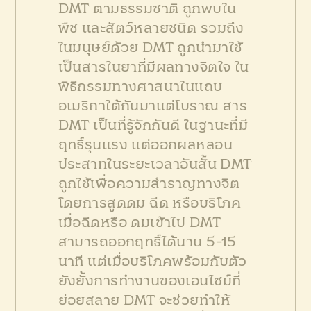
DMT ตามธรรมชาติ ถูกพบใน
พืช และสัตว์หลายชนิด รวมถึง
ในมนุษย์ด้วย DMT ถูกนำมาใช้
เป็นสารในยาที่มีผลทางจิตใจ ใน
พิธีกรรมทางศาสนาในแถบ
อเมริกาใต้กันมาแต่โบราณ สาร
DMT เป็นที่รู้จักกันดี ในฐานะที่มี
ฤทธิ์รุนแรง แต่ออกผลหลอน
ประสาทในระยะเวลาอันสั้น DMT
ถูกใช้เพื่อความสำราญทางจิต
โดยการสูดดม ฉีด หรือบริโภค
เมื่อฉีดหรือ ดมเข้าไป DMT
สามารถออกฤทธิ์ได้นาน 5-15
นาที แต่เมื่อบริโภคพร้อมกับตัว
ยังยั้งการทำงานของเอนไซม์ที่
ย่อยสลาย DMT จะช่วยทำให้