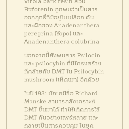
Virola bark resin ส่วน
Bufotenin ถูกพบว่าเป็นสาร
ออกฤทธิ์ที่มีอยู่ในเปลือก ต้น
และฝักของ Anadenanthera
peregrina (Yopo) และ
Anadenanthera colubrina
นอกจากนี้ยังพบสาร Psilocin
และ psilocybin ที่มีโครงสร้าง
ที่คล้ายกับ DMT ใน Psilocybin
mushroom (เห็ดเมา) อีกด้วย
ในปี 1931 นักเคมีชื่อ Richard
Manske สามารถสังเคราะห์
DMT ขึ้นมาได้ ทำให้เกิดการใช้
DMT กันอย่างแพร่หลาย และ
กลายเป็นสารควบคุม ในยุค