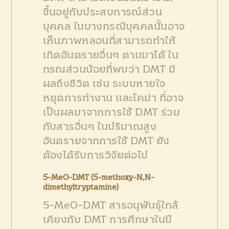
ขึ้นอยู่กับประสบการณ์ส่วน
บุคคล ในบางกรณีบุคคลนั้นอาจ
เห็นภาพหลอนที่สามารถทำให้
เกิดอันตรายอื่นๆ ตามมาได้ ใน
กรณส่วนน้อยที่พบว่า DMT มี
ผลถึงชีวิต เช่น ระบบหายใจ
หยุดการทำงาน และโคม่า ที่อาจ
เป็นผลมาจากการใช้ DMT ร่วม
กับสารอื่นๆ ในปริมาณสูง
อันตรายจากการใช้ DMT ยัง
ต้องได้รับการวิจัยต่อไป
5-MeO-DMT (5-methoxy-N,N-
dimethyltryptamine)
5-MeO-DMT สารอนุพันธุ์ใกล้
เคียงกับ DMT การศึกษาในปี