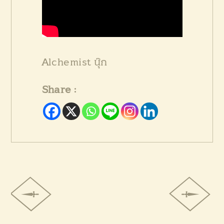
Alchemist นุ๊ก
Share :