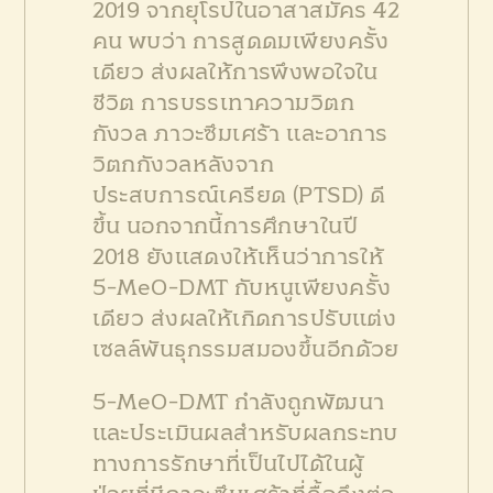
2019 จากยุโรปในอาสาสมัคร 42
คน พบว่า การสูดดมเพียงครั้ง
เดียว ส่งผลให้การพึงพอใจใน
ชีวิต การบรรเทาความวิตก
กังวล ภาวะซึมเศร้า และอาการ
วิตกกังวลหลังจาก
ประสบการณ์เครียด (PTSD) ดี
ขึ้น นอกจากนี้การศึกษาในปี
2018 ยังแสดงให้เห็นว่าการให้
5-MeO-DMT กับหนูเพียงครั้ง
เดียว ส่งผลให้เกิดการปรับแต่ง
เซลล์พันธุกรรมสมองขึ้นอีกด้วย
5-MeO-DMT กำลังถูกพัฒนา
และประเมินผลสำหรับผลกระทบ
ทางการรักษาที่เป็นไปได้ในผู้