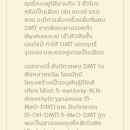
ฤทธิ์คงอยู่ได้นานถึง 3 ชั่วโมง
หรือเป็นเดือน เช่น แถวป่าอเม
ซอน จะมีการดื่มเครื่องดื่มที่ผสม
DMT จากพืชอะยาฮวอสก้า
(Ayahuasca) เข้าตัวยังยั้ง
เอนไซม์ ทำให้ DMT ออกฤทธิ์
รุนแรง และคงอยู่นานเป็นเดือน
นอกจากนี้ ยังมีการพบ DMT ใน
พืชหลายชนิด โดยมักมี
โครงสร้างเป็นอนุพันธุ์ที่ใกล้
เคียง ได้แก่ 5-methoxy-N,N-
dimethyltryptamine (5-
MeO-DMT) และ Bufotenin
(5-OH-DMT)
5-MeO-DMT ถูก
พบเป็นสารออกฤทธิ์หลักในพืช