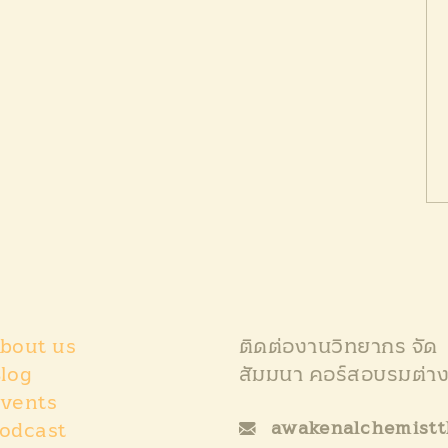
bout us
ติดต่องานวิทยากร จัด
log
สัมมนา คอร์สอบรมต่า
vents
awakenalchemist
odcast