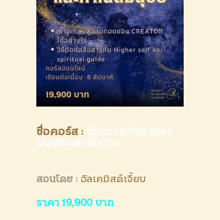
PRODUCTS
CONTACT US
ชื่อคอร์ส
:
จักรวาลวิทยาและ
มนุษยแห่งจักวาล
สอนโดย :
อัลเคมิสต์เจี๊ยบ
ราคา 19,900 บาท