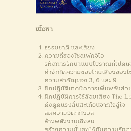
เนื้อหา
ธรรมชาติ และเสียง
ความถี่ของโซลเฟกจิโอ
รหัสการรักษาแบบโบราณที่เปิดเผ
คำจำกัดความของโทนเสียงของโซ
ความสำคัญของ 3, 6 และ 9
ฝึกปฏิบัติเทคนิคการเพิ่มพลังส
ฝึกปฏิบัติการใช้ส้อมเสียง The
ดึงดูดแรงสั่นสะเทือนจากใจสู่ใจ
ลดความวิตกกังวล
ล้างพลังงานเชิงลบ
สร้างความมั่นคงให้กับความรัก