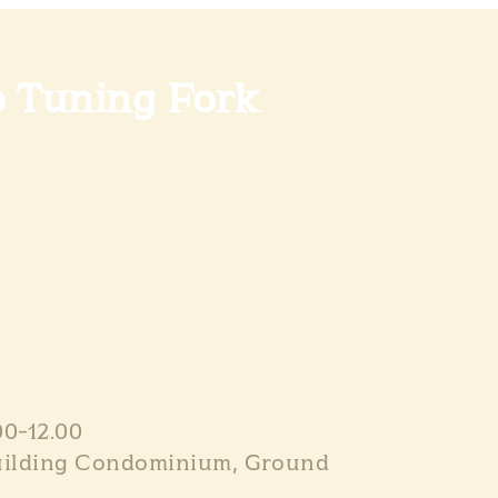
o Tuning Fork
.00-12.00
Building Condominium, Ground