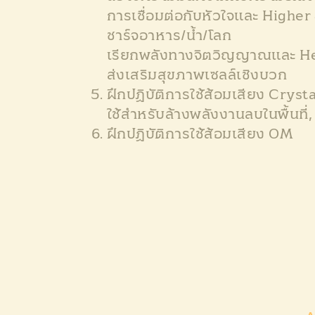
การเชื่อมต่อกับหัวใจและ Higher
ชาร์จอาหาร/น้ำ/โลก
เรียกพลังทางจิตวิญญาณและ H
ส่งเสริมสุขภาพเซลล์เชิงบวก
ฝึกปฏิบัติการใช้ส้อมเสียง Crys
ใช้สำหรับล้างพลังงานลบในพื้นที
ฝึกปฏิบัติการใช้ส้อมเสียง OM