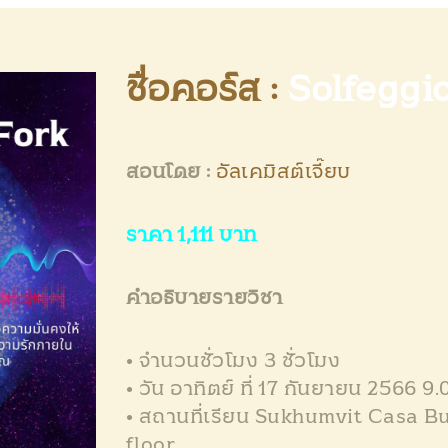
CONTACT US
ชื่อคอร์ส
:
Solfeggi
สอนโดย :
อัลเคมิสต์เจี๊ยบ
ราคา 1,111 บาท
คำอธิบายรายวิชา
• จำนวนชั่วโมง 3 ชั่วโมง
• วัน อาทิตย์ ที่ 17 กันยายน 2566 9
• สถานที่เรียน Sukhumvit Casa 
floor