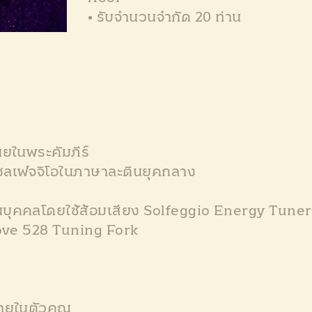
• รับจำนวนจำกัด 20 ท่าน
ยในพระคัมภีร์
ลเฟจจิโอในภาษาละตินยุคกลาง
่วนบุคคลโดยใช้ส้อมเสียง Solfeggio Energy Tune
 Love 528 Tuning Fork
ภายในตัวคุณ